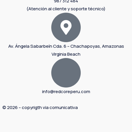
987 312 484
(Atención al cliente y soporte técnico)
Av. Ángela Sabarbeín Cda. 6 – Chachapoyas, Amazonas
Virginia Beach
info@redcoreperu.com
© 2026 – copyrigth via comunicativa