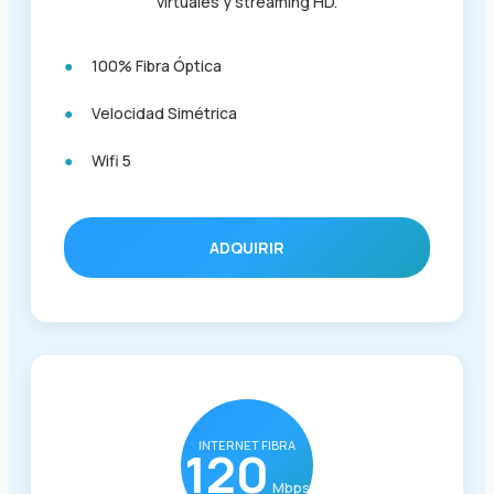
virtuales y streaming HD.
100% Fibra Óptica
Velocidad Simétrica
Wifi 5
ADQUIRIR
INTERNET FIBRA
120
Mbps