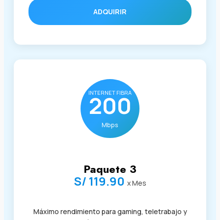
ADQUIRIR
INTERNET FIBRA
200
Mbps
Paquete 3
S/ 119.90
x Mes
Máximo rendimiento para gaming, teletrabajo y