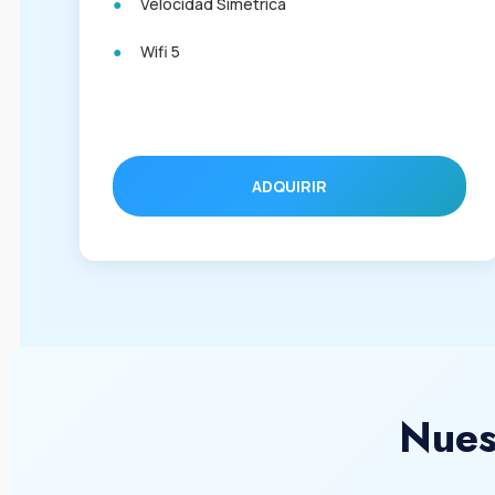
Velocidad Simétrica
Wifi 5
ADQUIRIR
Nues