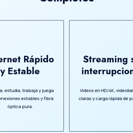
ernet Rápido
Streaming 
y Estable
interrupcio
, estudia, trabaja y juega
Videos en HD/4K, videoll
nexiones estables y fibra
claras y carga rápida de p
óptica pura.