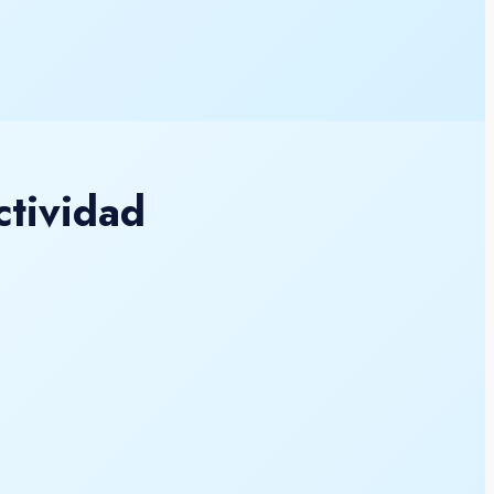
ctividad