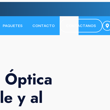
PAQUETES
CONTACTO
CONTACTANOS
a Óptica
e y al