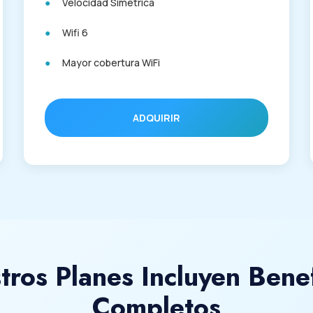
Velocidad Simétrica
Wifi 6
Mayor cobertura WiFi
ADQUIRIR
tros Planes Incluyen Benef
Completos