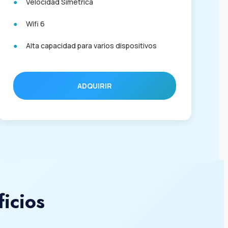
Velocidad Simétrica
Wifi 6
Alta capacidad para varios dispositivos
ADQUIRIR
icios