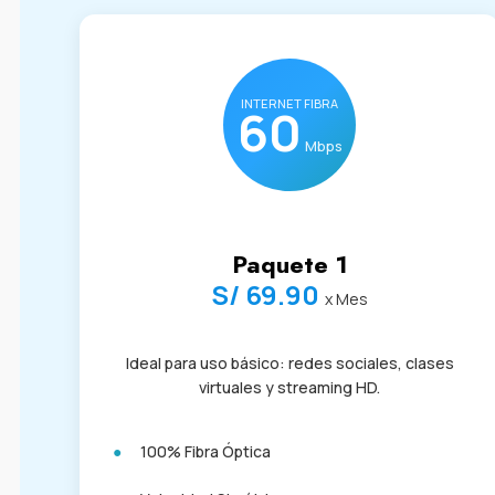
INTERNET FIBRA
60
Mbps
Paquete 1
S/ 69.90
x Mes
Ideal para uso básico: redes sociales, clases
virtuales y streaming HD.
100% Fibra Óptica