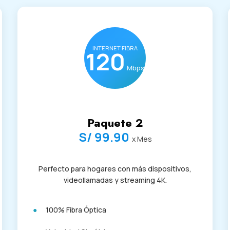
INTERNET FIBRA
120
Mbps
Paquete 2
S/ 99.90
x Mes
Perfecto para hogares con más dispositivos,
videollamadas y streaming 4K.
100% Fibra Óptica