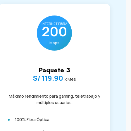
INTERNET FIBRA
200
Mbps
Paquete 3
S/ 119.90
x Mes
Máximo rendimiento para gaming, teletrabajo y
múltiples usuarios.
100% Fibra Óptica