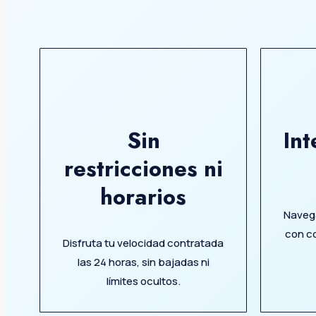
Sin
Int
restricciones ni
horarios
Navega
con co
Disfruta tu velocidad contratada
las 24 horas, sin bajadas ni
límites ocultos.