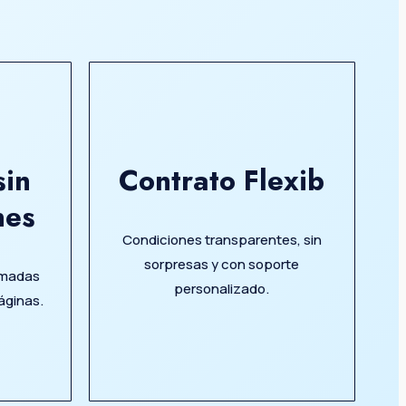
sin
Contrato Flexib
nes
Condiciones transparentes, sin
sorpresas y con soporte
amadas
personalizado.
áginas.