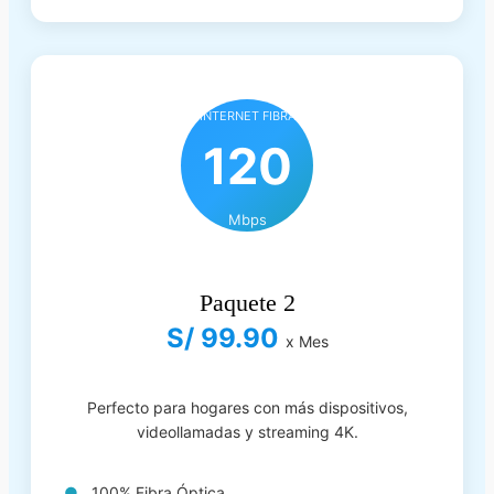
INTERNET FIBRA
120
Mbps
Paquete 2
S/ 99.90
x Mes
Perfecto para hogares con más dispositivos,
videollamadas y streaming 4K.
100% Fibra Óptica