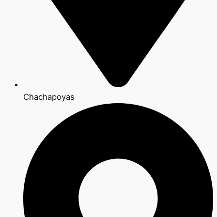
Chachapoyas