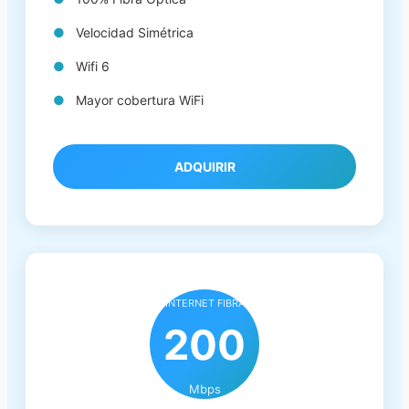
Velocidad Simétrica
Wifi 6
Mayor cobertura WiFi
ADQUIRIR
INTERNET FIBRA
200
Mbps